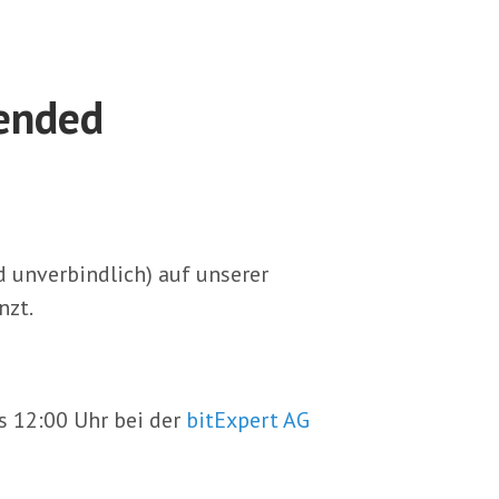
ended
 unverbindlich) auf unserer
nzt.
s 12:00 Uhr bei der
bitExpert AG