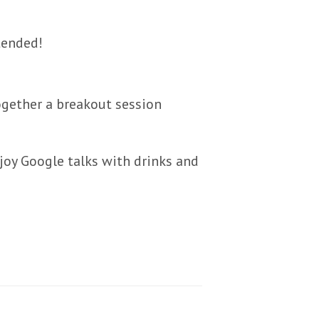
tended!
together a breakout session
oy Google talks with drinks and