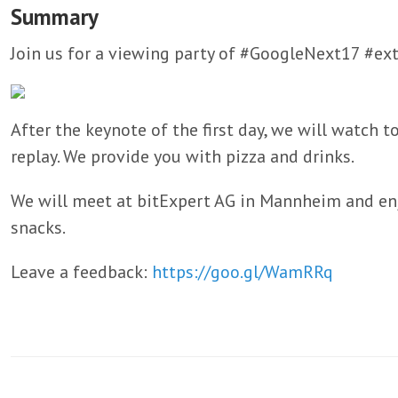
Summary
Join us for a viewing party of #GoogleNext17 #ex
After the keynote of the first day, we will watch 
replay. We provide you with pizza and drinks.
We will meet at bitExpert AG in Mannheim and enj
snacks.
Leave a feedback:
https://goo.gl/WamRRq