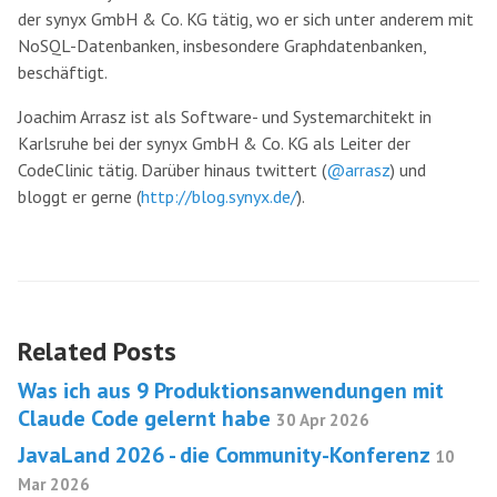
der synyx GmbH & Co. KG tätig, wo er sich unter anderem mit
NoSQL-Datenbanken, insbesondere Graphdatenbanken,
beschäftigt.
Joachim Arrasz ist als Software- und Systemarchitekt in
Karlsruhe bei der synyx GmbH & Co. KG als Leiter der
CodeClinic tätig. Darüber hinaus twittert (
@arrasz
) und
bloggt er gerne (
http://blog.synyx.de/
).
Related Posts
Was ich aus 9 Produktionsanwendungen mit
Claude Code gelernt habe
30 Apr 2026
JavaLand 2026 - die Community-Konferenz
10
Mar 2026