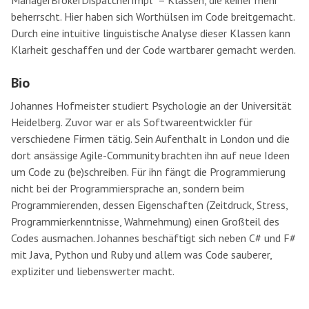
ManagerBrokerDispatcherImpl“ – Klassen, die keiner mehr
beherrscht. Hier haben sich Worthülsen im Code breitgemacht.
Durch eine intuitive linguistische Analyse dieser Klassen kann
Klarheit geschaffen und der Code wartbarer gemacht werden.
Bio
Johannes Hofmeister studiert Psychologie an der Universität
Heidelberg. Zuvor war er als Softwareentwickler für
verschiedene Firmen tätig. Sein Aufenthalt in London und die
dort ansässige Agile-Community brachten ihn auf neue Ideen
um Code zu (be)schreiben. Für ihn fängt die Programmierung
nicht bei der Programmiersprache an, sondern beim
Programmierenden, dessen Eigenschaften (Zeitdruck, Stress,
Programmierkenntnisse, Wahrnehmung) einen Großteil des
Codes ausmachen. Johannes beschäftigt sich neben C# und F#
mit Java, Python und Ruby und allem was Code sauberer,
expliziter und liebenswerter macht.