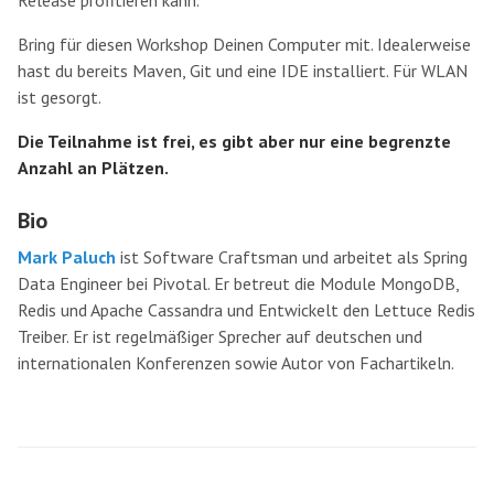
Release profitieren kann.
Bring für diesen Workshop Deinen Computer mit. Idealerweise
hast du bereits Maven, Git und eine IDE installiert. Für WLAN
ist gesorgt.
Die Teilnahme ist frei, es gibt aber nur eine begrenzte
Anzahl an Plätzen.
Bio
Mark Paluch
ist Software Craftsman und arbeitet als Spring
Data Engineer bei Pivotal. Er betreut die Module MongoDB,
Redis und Apache Cassandra und Entwickelt den Lettuce Redis
Treiber. Er ist regelmäßiger Sprecher auf deutschen und
internationalen Konferenzen sowie Autor von Fachartikeln.