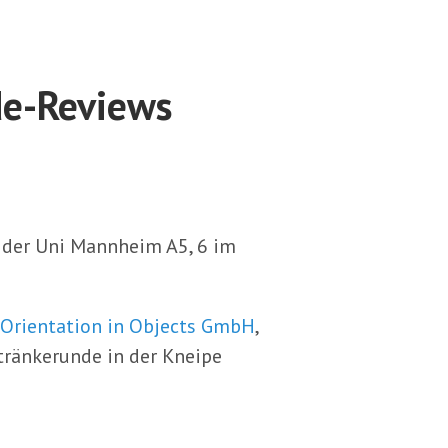
de-Reviews
 der Uni Mannheim A5, 6 im
Orientation in Objects GmbH
,
tränkerunde in der Kneipe