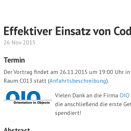
Effektiver Einsatz von Co
26 Nov 2015
Termin
Der Vortrag findet am 26.11.2015 um 19:00 Uhr in
Raum C013 statt (
Anfahrtsbeschreibung
).
Vielen Dank an die Firma
OIO 
die anschließend die erste Ge
spendiert!
Abstract