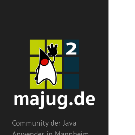
Community der Java
Anwender in Mannheim