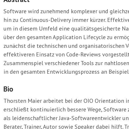
Software wird zunehmend komplexer und gleichze
hin zu Continuous-Delivery immer kürzer. Effekti
um in diesem Umfeld eine qualitätsgesicherte Na
über den gesamten Application Lifecycle zu ermög
zunächst die technischen und organisatorischen 
effektiveren Einsatz von Code-Reviews vorgestell
Zusammenspiel verschiedener Tools zur nahtlose
in den gesamten Entwicklungsprozess an Beispiele
Bio
Thorsten Maier arbeitet bei der OIO Orientation 
erschließt kontinuierlich bessere Wege, Software 
als leidenschaftlicher Java-Softwareentwickler un
Berater, Trainer, Autor sowie Speaker dabei hilft. 