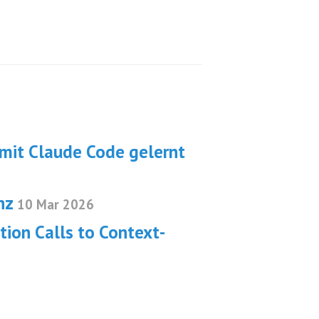
mit Claude Code gelernt
enz
10 Mar 2026
tion Calls to Context-