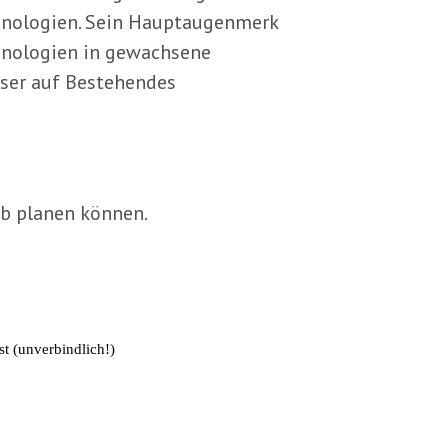
hnologien. Sein Hauptaugenmerk
chnologien in gewachsene
ser auf Bestehendes
ob planen können.