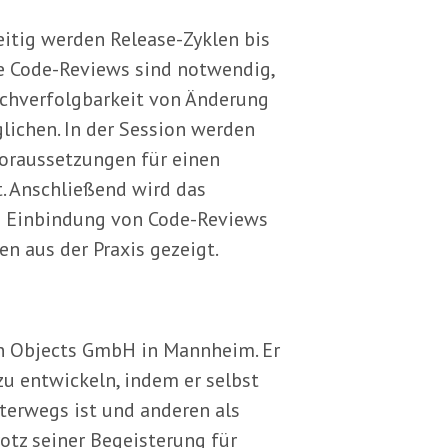
itig werden Release-Zyklen bis
ve Code-Reviews sind notwendig,
chverfolgbarkeit von Änderung
lichen. In der Session werden
Voraussetzungen für einen
t. Anschließend wird das
n Einbindung von Code-Reviews
n aus der Praxis gezeigt.
in Objects GmbH in Mannheim. Er
zu entwickeln, indem er selbst
terwegs ist und anderen als
Trotz seiner Begeisterung für